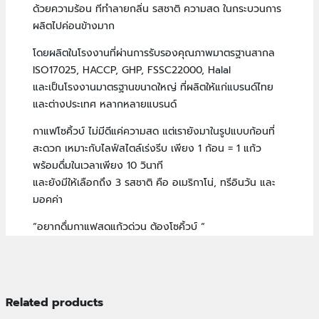
ด้วยความร้อน ทีทำลายกลิ่น รสชาติ ความสด ในกระบวนการ
ผลิตไปค่อนข้างมาก
โดยผลิตในโรงงานที่ผ่านการรับรองคุณภาพมาตรฐานสากล
ISO17025, HACCP, GHP, FSSC22000, Halal
และเป็นโรงงานมาตรฐานขนาดใหญ่ ที่ผลิตให้แก่แบรนด์ไทย
และต่างประเทศ หลากหลายแบรนด์
กาแฟโซคิ้วบ์ ไม่มีดีแค่ความสด แต่เรายังมาในรูปแบบก้อนที่
สะดวก เหมาะกับไลฟ์สไตล์เร่งรีบ เพียง 1 ก้อน = 1 แก้ว
พร้อมดื่มในเวลาเพียง 10 วินาที
และยังมีให้เลือกถึง 3 รสชาติ คือ อเมริกาโน่, ทรีอินวัน และ
มอคค่า
“อยากดื่มกาแฟสดแก้วด่วน ต้องโซคิ้วบ์ “
Related products