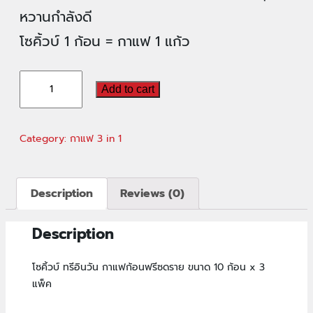
หวานกำลังดี
โซคิ้วบ์ 1 ก้อน = กาแฟ 1 แก้ว
โซ
Add to cart
คิ้ว
บ์
Category:
กาแฟ 3 in 1
ทรี
อิน
Description
Reviews (0)
วัน
กาแฟ
Description
ก้อน
โซคิ้วบ์ ทรีอินวัน กาแฟก้อนฟรีซดราย ขนาด 10 ก้อน x 3
ฟรี
แพ็ค
ซด