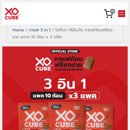
ข้าม
0
ไป
ยัง
Home
/
กาแฟ 3 in 1
/ โซคิ้วบ์ ทรีอินวัน กาแฟก้อนฟรีซด
เนื้อหา
ราย ขนาด 10 ก้อน x 3 แพ็ค