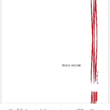
©2023 XOCUBE