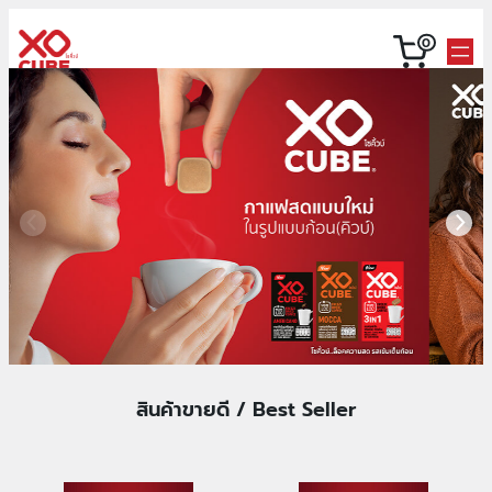
ข้าม
0
ไป
ยัง
เนื้อหา
สินค้าขายดี / Best Seller