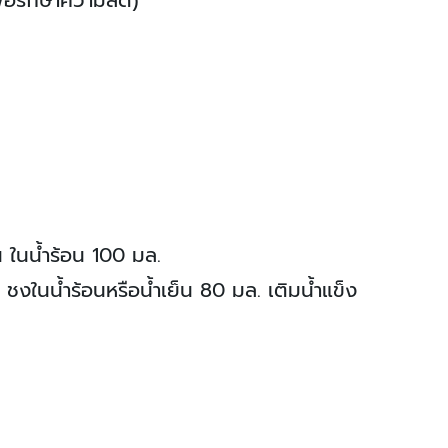
น ในน้ำร้อน 100 มล.
น ชงในน้ำร้อนหรือน้ำเย็น 80 มล. เติมน้ำแข็ง