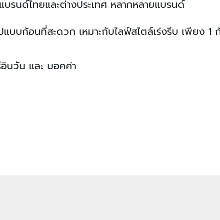
ก่แบรนด์ไทยและต่างประเทศ หลากหลายแบรนด์
ูปแบบก้อนที่สะดวก เหมาะกับไลฟ์สไตล์เร่งรีบ เพียง 1 
รีอินวัน และ มอคค่า