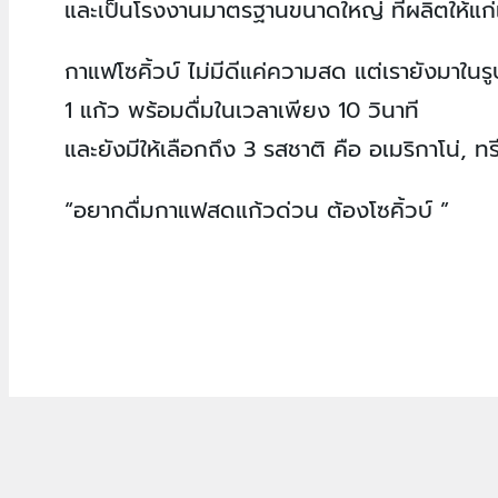
และเป็นโรงงานมาตรฐานขนาดใหญ่ ที่ผลิตให้แ
กาแฟโซคิ้วบ์ ไม่มีดีแค่ความสด แต่เรายังมาในร
1 แก้ว พร้อมดื่มในเวลาเพียง 10 วินาที
และยังมีให้เลือกถึง 3 รสชาติ คือ อเมริกาโน่, ท
“อยากดื่มกาแฟสดแก้วด่วน ต้องโซคิ้วบ์ ”