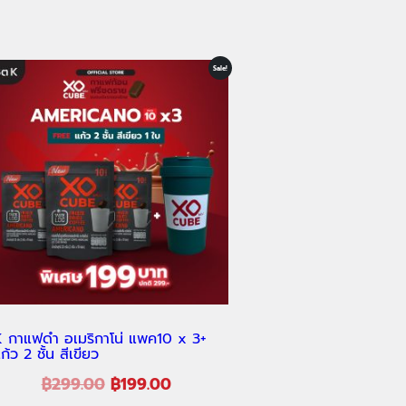
Sale!
 กาแฟดำ อเมริกาโน่ แพค10 x 3+
ก้ว 2 ชั้น สีเขียว
฿
299.00
฿
199.00