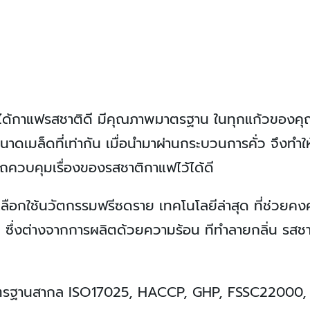
ให้ได้กาแฟรสชาติดี มีคุณภาพมาตรฐาน ในทุกแก้วของค
าดเมล็ดที่เท่ากัน เมื่อนำมาผ่านกระบวนการคั่ว จึงทำให
ารถควบคุมเรื่องของรสชาติกาแฟไว้ได้ดี
เลือกใช้นวัตกรรมฟรีซดราย เทคโนโลยีล่าสุด ที่ช่วยค
 ซึ่งต่างจากการผลิตด้วยความร้อน ทีทำลายกลิ่น รสชา
าตรฐานสากล ISO17025, HACCP, GHP, FSSC22000, 