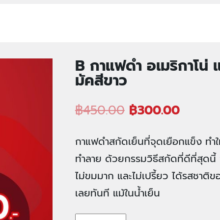
B กาแฟดำ อเมริกาโน่ 
มัคสีขาว
฿
450.00
฿
300.00
กาแฟดำสกัดเย็นที่จุดเยือกแข็ง ทำ
ทำลาย ด้วยกรรมวิธีสกัดที่ดีที่สุดนี้
ไม่ขมมาก และไม่เปรี้ยว ได้รสชาติ
เลยทันที แม้ในน้ำเย็น