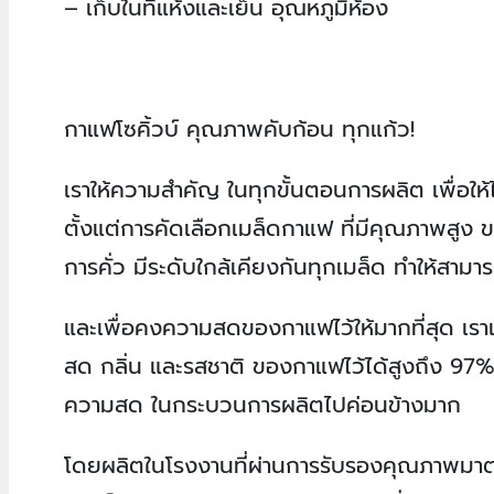
– เก็บในที่แห้งและเย็น อุณหภูมิห้อง
กาแฟโซคิ้วบ์ คุณภาพคับก้อน ทุกแก้ว!
เราให้ความสำคัญ ในทุกขั้นตอนการผลิต เพื่อ
ตั้งแต่การคัดเลือกเมล็ดกาแฟ ที่มีคุณภาพสูง ขน
การคั่ว มีระดับใกล้เคียงกันทุกเมล็ด ทำให้สาม
และเพื่อคงความสดของกาแฟไว้ให้มากที่สุด เรา
สด กลิ่น และรสชาติ ของกาแฟไว้ได้สูงถึง 97%
ความสด ในกระบวนการผลิตไปค่อนข้างมาก
โดยผลิตในโรงงานที่ผ่านการรับรองคุณภาพม