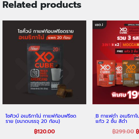
Related products
โซคิวบ์ อเมริกาโน่ กาแฟก้อนฟรีซด
ฺB กาแฟดำ อเมริกาโ
ราย (ขนาดบรรจุ 20 ก้อน)
แก้ว 2 ชั้น สีดำ
฿
120.00
฿
299.00